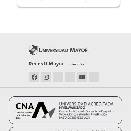
Redes U.Mayor
ver más