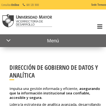
Consultas
Online
600 328 1000
Sede Temuco
Menú
DIRECCIÓN DE GOBIERNO DE DATOS Y
ANALÍTICA
Impulsa una gestión informada y eficiente,
asegurando
que la información institucional sea confiable,
accesible y segura.
Lidera la estrategia de analítica avanzada, desarrollando